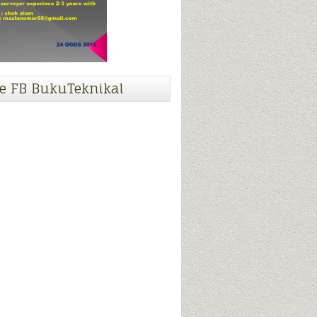
e FB BukuTeknikal