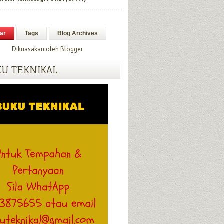
ar
Tags
Blog Archives
Dikuasakan oleh
Blogger
.
U TEKNIKAL