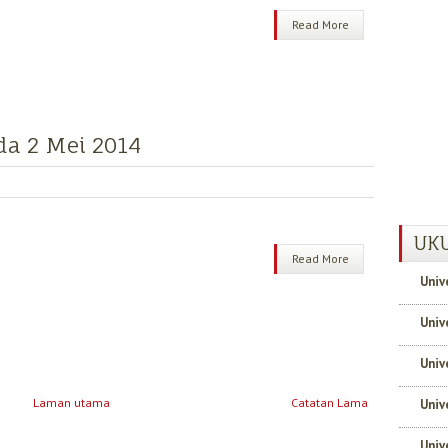
Read More
da 2 Mei 2014
UKU
Read More
Univ
Univ
Univ
Laman utama
Catatan Lama
Univ
Univ