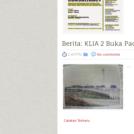
Berita: KLIA 2 Buka Pa
2:47 PTG
No comments
...
Catatan Terbaru