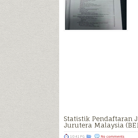
Statistik Pendaftaran
Jurutera Malaysia (B
10:41 PG
No comments