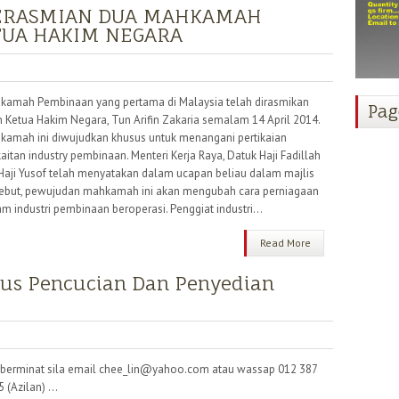
PERASMIAN DUA MAHKAMAH
TUA HAKIM NEGARA
kamah Pembinaan yang pertama di Malaysia telah dirasmikan
Pag
h Ketua Hakim Negara, Tun Arifin Zakaria semalam 14 April 2014.
kamah ini diwujudkan khusus untuk menangani pertikaian
aitan industry pembinaan. Menteri Kerja Raya, Datuk Haji Fadillah
 Haji Yusof telah menyatakan dalam ucapan beliau dalam majlis
sebut, pewujudan mahkamah ini akan mengubah cara perniagaan
m industri pembinaan beroperasi. Penggiat industri...
Read More
us Pencucian Dan Penyedian
a berminat sila email chee_lin@yahoo.com atau wassap 012 387
 (Azilan) ...