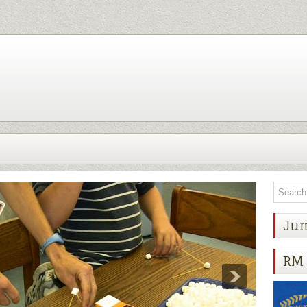
Ju
RM 