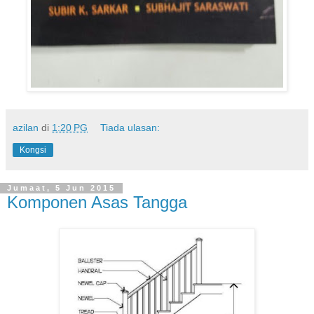
azilan
di
1:20 PG
Tiada ulasan:
Kongsi
Jumaat, 5 Jun 2015
Komponen Asas Tangga