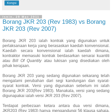
Kongsi
Isnin, 28 Mac 2011
Borang JKR 203 (Rev 1983) vs Borang
JKR 203 (Rev 2007)
Borang JKR 203 ialah kontrak yang digunakan untuk
perlaksanaan kerja yang berasaskan kaedah konvensional.
Kaedah secara konvensional ialah kaedah dimana,
kontraktor memasuki kontrak berdasarkan senarai kuantiti
atau
Bill Of Quantity
atau lukisan yang disediakan oleh
pihak kerajaan.
Borang JKR 203 yang sedang digunakan sekarang telah
mengalami perubahan dari segi kandungan dan syarat-
syarat kontrak. Versi yang digunakan sebelum ini ialah
Borang JKR 203(Rev 1983). Manakala, versi yang sedang
digunapakai ialah versi JKR 203 (Rev 2007).
Terdapat perbezaan ketara antara dua versi dimana,
JKR203 (Rev 1983) hanya mengandungi 56 klausa sahaja.