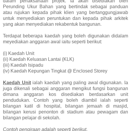
dalam perlaksanaan projek. Ia akan disediakan oleh
Perunding Ukur Bahan yang bertindak sebagai panduan
atau rujukan kepada pihak klien yang bertanggungjawab
untuk menyediakan peruntukan dan kepada pihak arkitek
yang akan menyediakan rekabentuk bangunan.
Terdapat beberapa kaedah yang boleh digunakan didalam
meyediakan anggaran awal iaitu seperti berikut:
(i) Kaedah Unit
(ii) Kaedah Keluasan Lantai (KLK)
(iii) Kaedah Isipadu
(iv) Kaedah Kepungan Tingkat @ Enclosed Storey
Kaedah Unit
ialah kaedah yang paling awal digunakan. Ia
juga dikenali sebagai anggaran mengikut fungsi bangunan
dimana anggaran kos disediakan berdasarkan unit
pendudukan. Contoh yang boleh diambil ialah seperti
bilangan katil di hospital, bilangan jemaah di masjid,
bilangan kerusi penonton di stadium atau pewagam dan
bilangan pelajar di sekolah.
Contoh pengiraan adalah seperti berikut
.