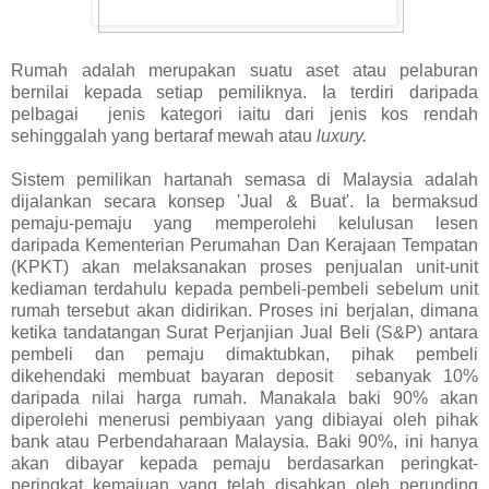
Rumah adalah merupakan suatu aset atau pelaburan
bernilai kepada setiap pemiliknya. Ia terdiri daripada
pelbagai jenis kategori iaitu dari jenis kos rendah
sehinggalah yang bertaraf mewah atau
luxury.
Sistem pemilikan hartanah semasa di Malaysia adalah
dijalankan secara konsep 'Jual & Buat'. Ia bermaksud
pemaju-pemaju yang memperolehi kelulusan lesen
daripada Kementerian Perumahan Dan Kerajaan Tempatan
(KPKT) akan melaksanakan proses penjualan unit-unit
kediaman terdahulu kepada pembeli-pembeli sebelum unit
rumah tersebut akan didirikan. Proses ini berjalan, dimana
ketika tandatangan Surat Perjanjian Jual Beli (S&P) antara
pembeli dan pemaju dimaktubkan, pihak pembeli
dikehendaki membuat bayaran deposit sebanyak 10%
daripada nilai harga rumah. Manakala baki 90% akan
diperolehi menerusi pembiyaan yang dibiayai oleh pihak
bank atau Perbendaharaan Malaysia. Baki 90%, ini hanya
akan dibayar kepada pemaju berdasarkan peringkat-
peringkat kemajuan yang telah disahkan oleh perunding