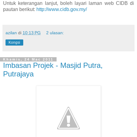
Untuk keterangan lanjut, boleh layari laman web CIDB di
pautan berikut:
http://www.cidb.gov.my/
azilan
di
10:13 PG
2 ulasan:
Kongsi
Khamis, 24 Mac 2011
Imbasan Projek - Masjid Putra,
Putrajaya