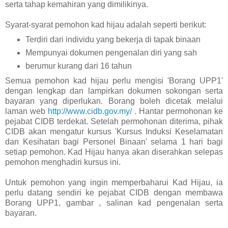
serta tahap kemahiran yang dimilikinya.
Syarat-syarat pemohon kad hijau adalah seperti berikut:
Terdiri dari individu yang bekerja di tapak binaan
Mempunyai dokumen pengenalan diri yang sah
berumur kurang dari 16 tahun
Semua pemohon kad hijau perlu mengisi 'Borang UPP1'
dengan lengkap dan lampirkan dokumen sokongan serta
bayaran yang diperlukan. Borang boleh dicetak melalui
laman web
http://www.cidb.gov.my/
. Hantar permohonan ke
pejabat CIDB terdekat. Setelah permohonan diterima, pihak
CIDB akan mengatur kursus 'Kursus Induksi Keselamatan
dan Kesihatan bagi Personel Binaan' selama 1 hari bagi
setiap pemohon. Kad Hijau hanya akan diserahkan selepas
pemohon menghadiri kursus ini.
Untuk pemohon yang ingin memperbaharui Kad Hijau, ia
perlu datang sendiri ke pejabat CIDB dengan membawa
Borang UPP1, gambar , salinan kad pengenalan serta
bayaran.