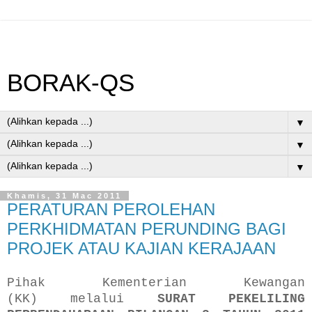
BORAK-QS
▼
▼
▼
Khamis, 31 Mac 2011
PERATURAN PEROLEHAN
PERKHIDMATAN PERUNDING BAGI
PROJEK ATAU KAJIAN KERAJAAN
Pihak Kementerian Kewangan
(KK) melalui
SURAT PEKELILING