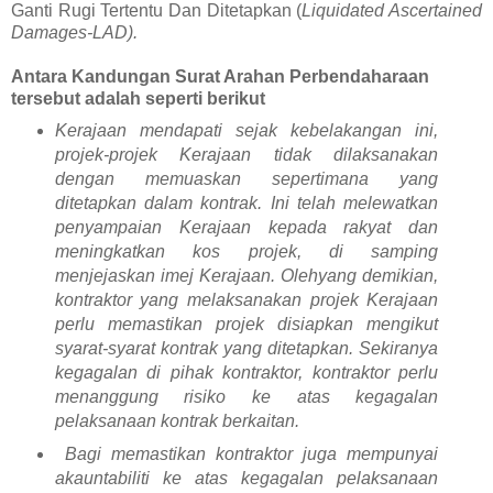
Ganti Rugi Tertentu Dan Ditetapkan (
Liquidated Ascertained
Damages-LAD).
Antara Kandungan Surat Arahan Perbendaharaan
tersebut adalah seperti berikut
Kerajaan mendapati sejak kebelakangan ini,
projek-projek Kerajaan tidak
dilaksanakan
dengan memuaskan sepertimana yang
ditetapkan dalam
kontrak. Ini telah melewatkan
penyampaian Kerajaan kepada rakyat dan
meningkatkan kos projek, di samping
menjejaskan imej Kerajaan. Oleh
yang demikian,
kontraktor yang melaksanakan projek Kerajaan
perlu
memastikan projek disiapkan mengikut
syarat-syarat kontrak yang
ditetapkan. Sekiranya
kegagalan di pihak kontraktor, kontraktor perlu
menanggung risiko ke atas kegagalan
pelaksanaan kontrak berkaitan.
Bagi memastikan kontraktor juga mempunyai
akauntabiliti ke atas
kegagalan pelaksanaan