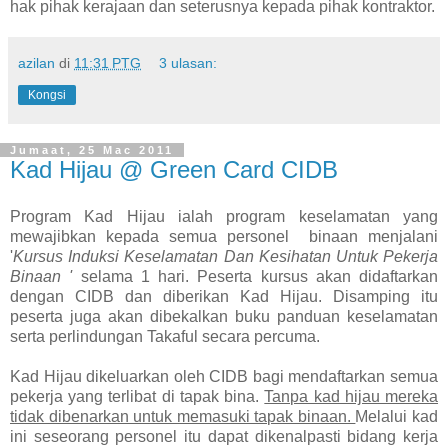
hak pihak kerajaan dan seterusnya kepada pihak kontraktor.
azilan
di
11:31 PTG
3 ulasan:
Kongsi
Jumaat, 25 Mac 2011
Kad Hijau @ Green Card CIDB
Program Kad Hijau ialah program keselamatan yang
mewajibkan kepada semua personel binaan menjalani
'
Kursus Induksi Keselamatan Dan Kesihatan Untuk Pekerja
Binaan '
selama 1 hari. Peserta kursus akan didaftarkan
dengan CIDB dan diberikan Kad Hijau. Disamping itu
peserta juga akan dibekalkan buku panduan keselamatan
serta perlindungan Takaful secara percuma.
Kad Hijau dikeluarkan oleh CIDB bagi mendaftarkan semua
pekerja yang terlibat di tapak bina.
Tanpa kad hijau mereka
tidak dibenarkan untuk memasuki tapak binaan.
Melalui kad
ini seseorang personel itu dapat dikenalpasti bidang kerja