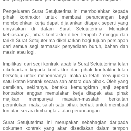
Pengeluaran Surat Setujuterima ini membolehkan kepada
pihak kontraktor untuk membuat perancangan bagi
membolehkan kerja dapat dijalankan ditapak seperti yang
dinyatakan di dalam Surat Setujuterima. Mengikut
kebiasaanya, pihak kontraktor diberi tempoh 2 minggu dari
tarikh Surat Setujuterima dikeluarkan bagi tujuan persiapan
dari semua segi termasuk penyediaan buruh, bahan dan
mesin atau logi.
Impilikasi dari segi kontrak, apabila Surat Setujuterima telah
dikeluarkan kepada kontraktor dan pihak kontraktor telah
bersetuju untuk menerimanya, maka ia telah mewujudkan
satu ikatan kontrak secara sah antara dua pihak. Oleh yang
demikian, sekiranya, berlaku kemungkiran janji seperti
kontraktor enggan memulakan kerja ditapak atau pihak
majikan mempunyai masalah-masalah berkaitan
peruntukan, maka salah satu pihak berhak untuk membuat
tuntutan secara timbangtara atau perundangan.
Surat Setujuterima ini merupakan sebahagian daripada
dokumen kontrak yang akan disediakan dalam tempoh