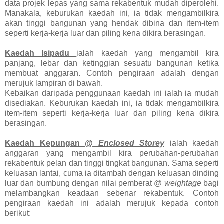
data projek lepas yang sama rekabentuk mudah diperolehi.
Manakala, keburukan kaedah ini, ia tidak mengambilkira
akan tinggi bangunan yang hendak dibina dan item-item
seperti kerja-kerja luar dan piling kena dikira berasingan.
Kaedah Isipadu
ialah kaedah yang mengambil kira
panjang, lebar dan ketinggian sesuatu bangunan ketika
membuat anggaran. Contoh pengiraan adalah dengan
merujuk lampiran di bawah.
Kebaikan daripada penggunaan kaedah ini ialah ia mudah
disediakan. Keburukan kaedah ini, ia tidak mengambilkira
item-item seperti kerja-kerja luar dan piling kena dikira
berasingan.
Kaedah Kepungan @
Enclosed Storey
ialah kaedah
anggaran yang mengambil kira perubahan-perubahan
rekabentuk pelan dan tinggi tingkat bangunan. Sama seperti
keluasan lantai, cuma ia ditambah dengan keluasan dinding
luar dan bumbung dengan nilai pemberat @
weightage
bagi
melambangkan keadaan sebenar rekabentuk. Contoh
pengiraan kaedah ini adalah merujuk kepada contoh
berikut: