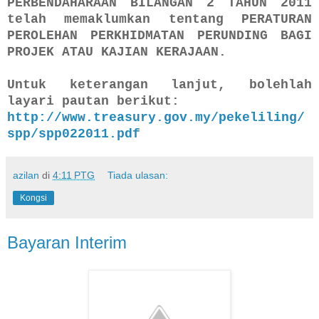
PERBENDAHARAAN BILANGAN 2 TAHUN 2011
telah memaklumkan tentang
PERATURAN
PEROLEHAN PERKHIDMATAN PERUNDING BAGI
PROJEK ATAU KAJIAN KERAJAAN.
Untuk keterangan lanjut, bolehlah
layari pautan berikut:
http://www.treasury.gov.my/pekeliling/
spp/spp022011.pdf
azilan
di
4:11 PTG
Tiada ulasan:
Kongsi
Bayaran Interim