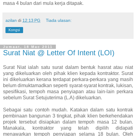
masa 4 bulan dari mula kerja ditapak.
azilan
di
12:13 PG
Tiada ulasan:
Kongsi
Jumaat, 18 Mac 2011
Surat Niat @ Letter Of Intent (LOI)
Surat Niat ialah satu surat dalam bentuk hasrat atau niat
yang dikeluarkan oleh pihak klien kepada kontraktor. Surat
ini dikeluarkan kerana terdapat perkara-perkara yang masih
belum dimuktamadkan seperti syarat-syarat kontrak, lukisan,
spesifikasi, tempoh masa penyiapan atau lain-lain perkara
sebelum Surat Setujuterima (L.A) dikeluarkan.
Sebagai satu contoh mudah. Katakan dalam satu kontrak
pembinaan bangunan 3 tingkat, pihak klien berkehendakan
projek tersebut disiapkan dalam tempoh masa 12 bulan.
Manakala, kontraktor yang telah dipilih didapati
menawarkan tempoh penyiapan selama 18 bulan. Oleh