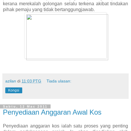
kerana merekalah golongan selalu terkena akibat tindakan
pihak pemaju yang tidak bertanggungjawab.
azilan
di
11:03 PTG
Tiada ulasan:
Kongsi
Sabtu, 12 Mac 2011
Penyediaan Anggaran Awal Kos
Penyediaan anggaran kos ialah satu proses yang penting