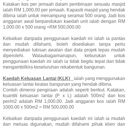
Katakan kos per jemaah dalam pembinaan sesuatu masjid
ialah RM 1,000.00 per jemaah. Kapasiti masjid yang hendak
dibina ialah untuk menampung seramai 500 orang. Jadi kos
anggaran awal berpandukan kaedah unit ialah dengan RM
1,000.00 x 500 orang =RM 500,000.00
Kebaikan daripada penggunaan kaedah ini ialah ia pantas
dan mudah difahami, boleh disediakan tanpa perlu
menyediakan lukisan awalan dan data projek lepas mudah
diperolehi. Walaubagaimanapun, keburukan untuk
penggunaan kaedah ini ialah ia tidak begitu tepat dan tidak
mengambilkira keseluruhan rekabentuk bangunan.
Kaedah Keluasan Lantai (KLK)
ialah yang menggunakan
keluasan lantai keatas bangunan yang hendak dibina.
Contoh dimensi pengiraan adalah seperti berikut. Katakan,
kuantiti keluasan lantai (P x L) adalah 500m2 dan kos
per/m2 adalah RM 1,000.00. Jadi anggaran kos ialah RM
1000.00 x 500m2 = RM 500,000.00
Kebaikan daripada penggunaan kaedah ini ialah ia mudah
dan meluas digunakan, mudah difahami pihak klien dan