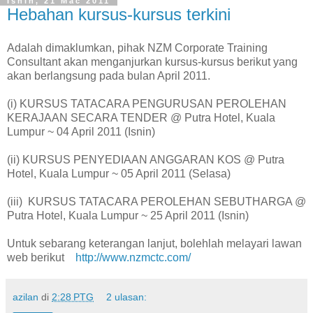
Isnin, 21 Mac 2011
Hebahan kursus-kursus terkini
Adalah dimaklumkan, pihak NZM Corporate Training
Consultant akan menganjurkan kursus-kursus berikut yang
akan berlangsung pada bulan April 2011.
(i) KURSUS TATACARA PENGURUSAN PEROLEHAN
KERAJAAN SECARA TENDER @ Putra Hotel, Kuala
Lumpur ~ 04 April 2011 (Isnin)
(ii) KURSUS PENYEDIAAN ANGGARAN KOS @ Putra
Hotel, Kuala Lumpur ~ 05 April 2011 (Selasa)
(iii) KURSUS TATACARA PEROLEHAN SEBUTHARGA @
Putra Hotel, Kuala Lumpur ~ 25 April 2011 (Isnin)
Untuk sebarang keterangan lanjut, bolehlah melayari lawan
web berikut
http://www.nzmctc.com/
azilan
di
2:28 PTG
2 ulasan: