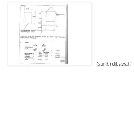
(samb) dibawah