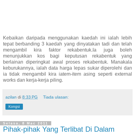
Kebaikan daripada menggunakan kaedah ini ialah lebih
tepat berbanding 3 kaedah yang dinyatakan tadi dan telah
mengambil kira faktor rekabentuk.Ia juga boleh
menunjukkan kos bagi keputusan rekabentuk yang
berlainan diperingkat awal proses rekabentuk. Manakala
keburukannya, ialah data harga lepas sukar diperolehi dan
ia tidak mengambil kira iatem-item asing seperti external
works dan kerja-kerja piling.
azilan
di
8:33 PG
Tiada ulasan:
Kongsi
Selasa, 8 Mac 2011
Pihak-pihak Yang Terlibat Di Dalam