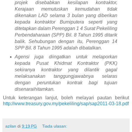
projek disebabkan kesilapan kontraktor,
Kerajaan
memutuskan kemudahan tidak
dikenakan LAD selama
3
bulan yang
diberikan
kepada kontraktor Bumiputera seperti yang
ditetapkan dalam
Perenggan
1 4 Surat Pekeliling
Perbendaharaan (SPP) Bil. 8 Tahun 1995
ditarik
balik. Sehubungan dengan itu, Perenggan
14
SPP Bil. 8 Tahun
1995
adalah dibatalkan.
Agensi juga diingatkan untuk melaporkan
kepada Pusat Khidmat
Kontraktor (PKK)
sekiranya kontraktor yang dilantik gagal
melaksanakan
tanggungjawabnya selaras
dengan peruntukan kontrak bagi tujuan
disenaraihitamkan.
Untuk keterangan lanjut, boleh melayari pautan berikut
http://www.treasury.gov.my/pekeliling/sap/sap2011-03-18.pdf
azilan
di
9:19 PG
Tiada ulasan: