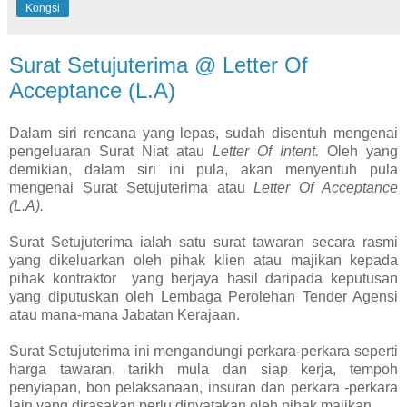
Kongsi
Surat Setujuterima @ Letter Of
Acceptance (L.A)
Dalam siri rencana yang lepas, sudah disentuh mengenai
pengeluaran Surat Niat atau
Letter Of Intent.
Oleh yang
demikian, dalam siri ini pula, akan menyentuh pula
mengenai Surat Setujuterima atau
Letter Of Acceptance
(L.A).
Surat Setujuterima ialah satu surat tawaran secara rasmi
yang dikeluarkan oleh pihak klien atau majikan kepada
pihak kontraktor
yang berjaya hasil daripada keputusan
yang diputuskan oleh Lembaga Perolehan Tender Agensi
atau mana-mana Jabatan Kerajaan.
Surat Setujuterima ini mengandungi perkara-perkara seperti
harga tawaran, tarikh mula dan siap kerja, tempoh
penyiapan, bon pelaksanaan, insuran dan perkara -perkara
lain yang dirasakan perlu dinyatakan oleh pihak majikan.