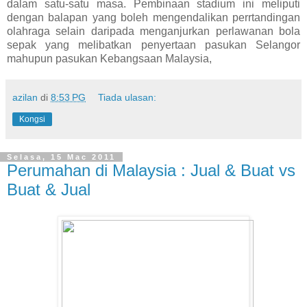
dalam satu-satu masa. Pembinaan stadium ini meliputi
dengan balapan yang boleh mengendalikan perrtandingan
olahraga selain daripada menganjurkan perlawanan bola
sepak yang melibatkan penyertaan pasukan Selangor
mahupun pasukan Kebangsaan Malaysia,
azilan
di
8:53 PG
Tiada ulasan:
Kongsi
Selasa, 15 Mac 2011
Perumahan di Malaysia : Jual & Buat vs
Buat & Jual