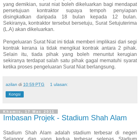
yang demikian, surat niat boleh dikeluarkan bagi mendapat
persetujuan kontraktor supaya tempoh penyiapan
disingkatkan daripada 18 bulan kepada 12 bulan.
Sekiranya, kontraktor tersebut bersetuju, Surat Setujuterima
(L.A) akan dikeluarkan.
Pengeluaran Surat Niat ini tidak memberi implikasi dari segi
kontrak kerana ia tidak mengikat kontrak antara 2 pihak.
Selain itu, tiada pihak yang boleh menuntut kerugian
sekiranya terdapat salah satu pihak gagal mematuhi syarat
ketika proses pengeluaran Surat Niat berlangsung.
azilan
di
10:59 PTG
1 ulasan:
Kongsi
Khamis, 17 Mac 2011
Imbasan Projek - Stadium Shah Alam
Stadium Shah Alam adalah stadium terbesar di negeri
Selangor dan yang kedua terbesar selepas Stadium