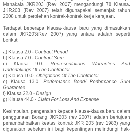
Manakala JKR203 (Rev 2007) mengandungi 78 Klausa.
JKR203 (Rev 2007) telah digunapakai semenjak tahun
2008 untuk perolehan kontrak-kontrak kerja kerajaan.
Terdapat beberapa klausa-klausa baru yang dimasukkan
dalam JKR203(Rev 2007) yang antara adalah seperti
berikut:
a) Klausa 2.0 -
Contract Period
b) Klausa 7.0 -
Contract Sum
c) Klausa 9.0-
Representations Warranties And
Undertakings Of The Contractor
d) Klausa 10.0-
Obligations Of The Contractor
e) Klausa 13.0-
Performance Bond/ Performance Sum
Guarantee
f) Klausa 22.0 -
Design
g) Klausa 44.0 -
Claim For Loss And Expense
Kesimpulan, pengenalan kepada klausa-klausa baru dalam
penggunaan Borang JKR203 (rev 2007) adalah bertujuan
penambahbaikan keatas kontrak JKR 203 (rev 1983) yang
digunakan sebelum ini bagi kepentingan melindungi hak-