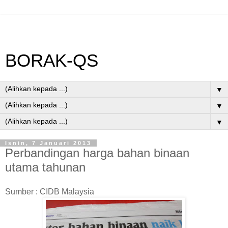
BORAK-QS
▼
▼
▼
Isnin, 7 Januari 2013
Perbandingan harga bahan binaan
utama tahunan
Sumber : CIDB Malaysia