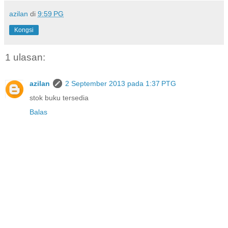
azilan
di
9:59 PG
Kongsi
1 ulasan:
azilan
2 September 2013 pada 1:37 PTG
stok buku tersedia
Balas