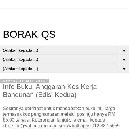
BORAK-QS
▼
▼
▼
Sabtu, 11 Mei 2013
Info Buku: Anggaran Kos Kerja
Bangunan (Edisi Kedua)
Sekiranya berminat untuk mendapatkan buku ini.Harga
termasuk kos penghantaran melalui pos laju hanya RM
65.00 sahaja. Keterangan lanjut sila email kepada
chee_lin@yahoo.com atau sms/whatt apps 012 387 5655