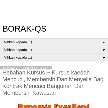
BORAK-QS
▼
▼
▼
Jumaat, 7 Februari 2014
Hebahan Kursus ~ Kursus kaedah
Mencuci, Membersih Dan Menyelia Bagi
Kontrak Mencuci Bangunan Dan
Membersih Kawasan