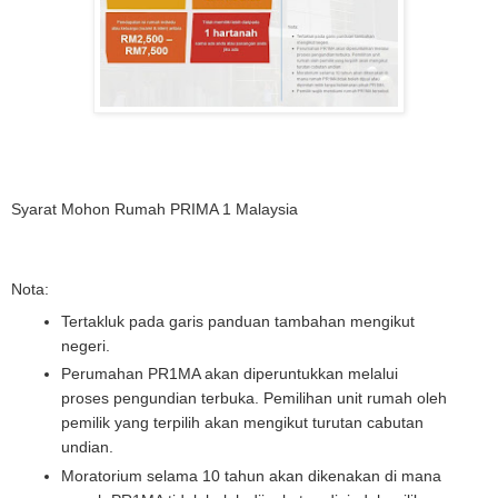
Syarat Mohon Rumah PRIMA 1 Malaysia
Nota:
Tertakluk pada garis panduan tambahan mengikut
negeri.
Perumahan PR1MA akan diperuntukkan melalui
proses pengundian terbuka. Pemilihan unit rumah oleh
pemilik yang terpilih akan mengikut turutan cabutan
undian.
Moratorium selama 10 tahun akan dikenakan di mana