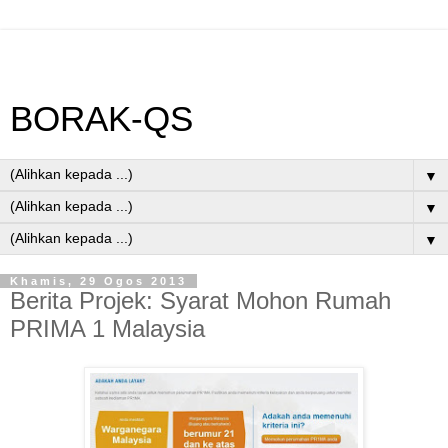
BORAK-QS
▼
▼
▼
Khamis, 29 Ogos 2013
Berita Projek: Syarat Mohon Rumah
PRIMA 1 Malaysia