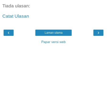
Tiada ulasan:
Catat Ulasan
‹
›
Laman utama
Papar versi web