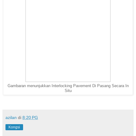
Gambaran menunjukkan Interlocking Pavement Di Pasang Secara In
Situ
azilan
di
8:20 PG
Kongsi