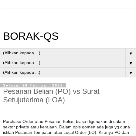
BORAK-QS
▼
▼
▼
Selasa, 26 Februari 2019
Pesanan Belian (PO) vs Surat
Setujuterima (LOA)
Purchase Order atau Pesanan Belian biasa digunakan di dalam
sektor private atau kerajaan. Dalam opis gomen ada juga yg guna
istilah Pesanan Tempatan atau Local Order (LO). Kiranya PO dan