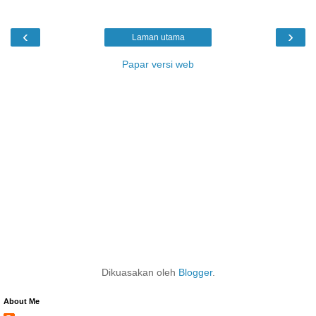
‹
›
Laman utama
Papar versi web
Dikuasakan oleh
Blogger
.
About Me