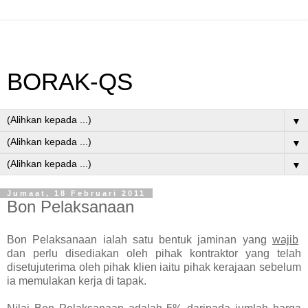
BORAK-QS
▼
▼
▼
Jumaat, 18 Februari 2011
Bon Pelaksanaan
Bon Pelaksanaan ialah satu bentuk jaminan yang
wajib
dan perlu disediakan oleh pihak kontraktor yang telah
disetujuterima oleh pihak klien iaitu pihak kerajaan sebelum
ia memulakan kerja di tapak.