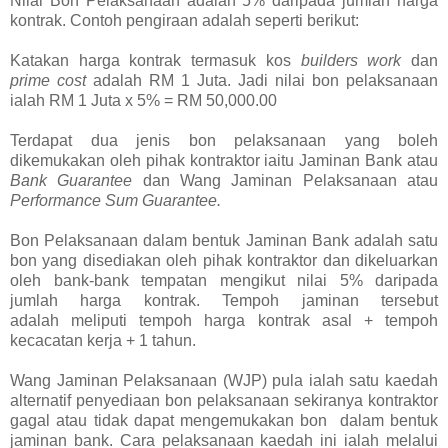
Nilai Bon Pelaksanaan adalah 5% daripada jumlah harga
kontrak. Contoh pengiraan adalah seperti berikut:
Katakan harga kontrak termasuk kos
builders work
dan
prime cost
adalah RM 1 Juta. Jadi nilai bon pelaksanaan
ialah RM 1 Juta x 5% = RM 50,000.00
Terdapat dua jenis bon pelaksanaan yang boleh
dikemukakan oleh pihak kontraktor iaitu Jaminan Bank atau
Bank Guarantee
dan Wang Jaminan Pelaksanaan atau
Performance Sum Guarantee.
Bon Pelaksanaan dalam bentuk Jaminan Bank adalah satu
bon yang disediakan oleh pihak kontraktor dan dikeluarkan
oleh bank-bank tempatan mengikut nilai 5% daripada
jumlah harga kontrak. Tempoh jaminan tersebut
adalah meliputi tempoh harga kontrak asal + tempoh
kecacatan kerja + 1 tahun.
Wang Jaminan Pelaksanaan (WJP) pula ialah satu kaedah
alternatif penyediaan bon pelaksanaan sekiranya kontraktor
gagal atau tidak dapat mengemukakan bon dalam bentuk
jaminan bank. Cara pelaksanaan kaedah ini ialah melalui