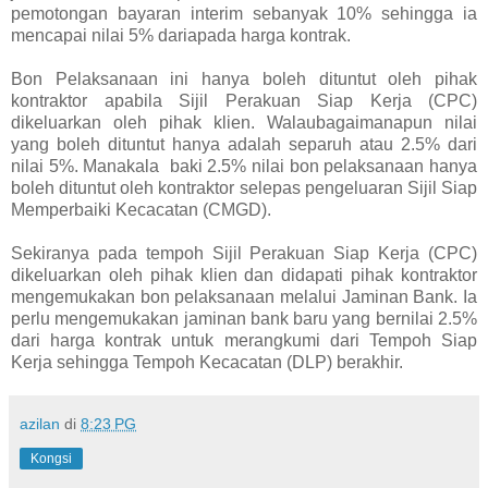
pemotongan bayaran interim sebanyak 10% sehingga ia
mencapai nilai 5% dariapada harga kontrak.
Bon Pelaksanaan ini hanya boleh dituntut oleh pihak
kontraktor apabila Sijil Perakuan Siap Kerja (CPC)
dikeluarkan oleh pihak klien. Walaubagaimanapun nilai
yang boleh dituntut hanya adalah separuh atau 2.5% dari
nilai 5%. Manakala baki 2.5% nilai bon pelaksanaan hanya
boleh dituntut oleh kontraktor selepas pengeluaran Sijil Siap
Memperbaiki Kecacatan (CMGD).
Sekiranya pada tempoh Sijil Perakuan Siap Kerja (CPC)
dikeluarkan oleh pihak klien dan didapati pihak kontraktor
mengemukakan bon pelaksanaan melalui Jaminan Bank. Ia
perlu mengemukakan jaminan bank baru yang bernilai 2.5%
dari harga kontrak untuk merangkumi dari Tempoh Siap
Kerja sehingga Tempoh Kecacatan (DLP) berakhir.
azilan
di
8:23 PG
Kongsi