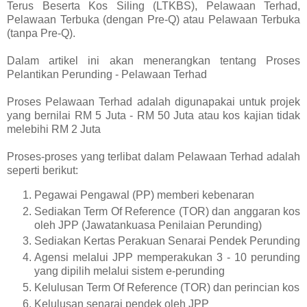
Terus Beserta Kos Siling (LTKBS), Pelawaan Terhad,
Pelawaan Terbuka (dengan Pre-Q) atau Pelawaan Terbuka
(tanpa Pre-Q).
Dalam artikel ini akan menerangkan tentang Proses
Pelantikan Perunding - Pelawaan Terhad
Proses Pelawaan Terhad adalah digunapakai untuk projek
yang bernilai RM 5 Juta - RM 50 Juta atau kos kajian tidak
melebihi RM 2 Juta
Proses-proses yang terlibat dalam Pelawaan Terhad adalah
seperti berikut:
Pegawai Pengawal (PP) memberi kebenaran
Sediakan Term Of Reference (TOR) dan anggaran kos
oleh JPP (Jawatankuasa Penilaian Perunding)
Sediakan Kertas Perakuan Senarai Pendek Perunding
Agensi melalui JPP memperakukan 3 - 10 perunding
yang dipilih melalui sistem e-perunding
Kelulusan Term Of Reference (TOR) dan perincian kos
Kelulusan senarai pendek oleh JPP