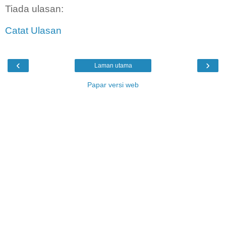
Tiada ulasan:
Catat Ulasan
‹
›
Laman utama
Papar versi web