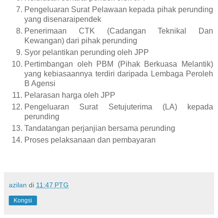
Pengeluaran Surat Pelawaan kepada pihak perunding
yang disenaraipendek
Penerimaan CTK (Cadangan Teknikal Dan
Kewangan) dari pihak perunding
Syor pelantikan perunding oleh JPP
Pertimbangan oleh PBM (Pihak Berkuasa Melantik)
yang kebiasaannya terdiri daripada Lembaga Peroleh
B Agensi
Pelarasan harga oleh JPP
Pengeluaran Surat Setujuterima (LA) kepada
perunding
Tandatangan perjanjian bersama perunding
Proses pelaksanaan dan pembayaran
azilan
di
11:47 PTG
Kongsi