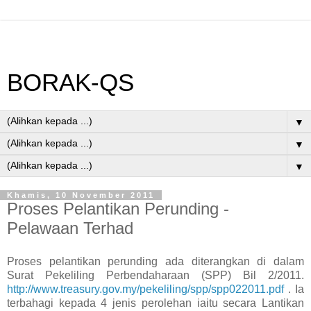
BORAK-QS
▼
▼
▼
Khamis, 10 November 2011
Proses Pelantikan Perunding -
Pelawaan Terhad
Proses pelantikan perunding ada diterangkan di dalam
Surat Pekeliling Perbendaharaan (SPP) Bil 2/2011.
http://www.treasury.gov.my/pekeliling/spp/spp022011.pdf
. Ia
terbahagi kepada 4 jenis perolehan iaitu secara Lantikan