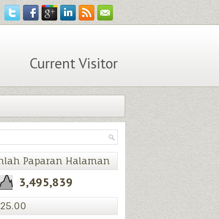
Current Visitor
mlah Paparan Halaman
3,495,839
25.00