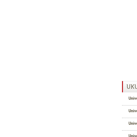
UKU
Univ
Univ
Univ
Univ