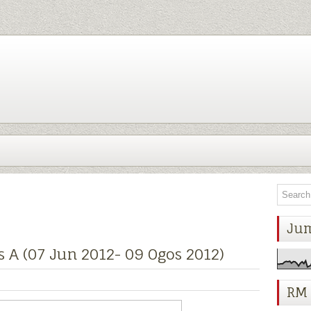
Ju
 A (07 Jun 2012- 09 Ogos 2012)
RM 