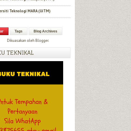
ersiti Teknologi MARA (UiTM)
ar
Tags
Blog Archives
Dikuasakan oleh
Blogger
.
U TEKNIKAL