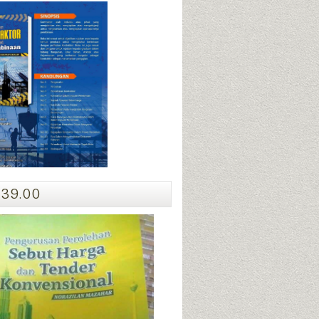
39.00