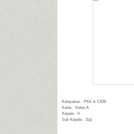
.
Kelayakan : PKK & CIDB
Kelas: Kelas A
Kepala : II
Sub Kepala : 2(a)