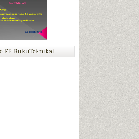
e FB BukuTeknikal