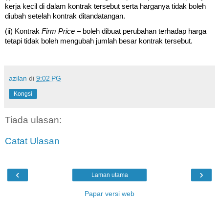
kerja kecil di dalam kontrak tersebut serta harganya tidak boleh
diubah setelah kontrak ditandatangan.
(ii) Kontrak
Firm Price
– boleh dibuat perubahan terhadap harga
tetapi tidak boleh mengubah jumlah besar kontrak tersebut.
azilan
di
9:02 PG
Kongsi
Tiada ulasan:
Catat Ulasan
‹
›
Laman utama
Papar versi web