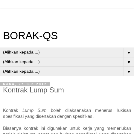
BORAK-QS
▼
▼
▼
Rabu, 27 Jun 2012
Kontrak Lump Sum
Kontrak
Lump Sum
boleh dilaksanakan menerusi
lukisan
spesifikasi yang disertakan dengan spesifikasi.
Biasanya kontrak ini digunakan untuk kerja yang memerlukan