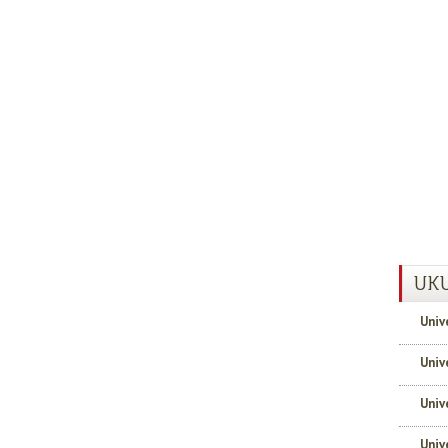
UKU
Univ
Univ
Univ
Univ