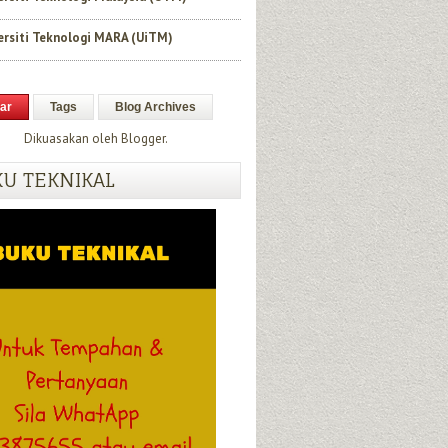
ersiti Teknologi MARA (UiTM)
ar
Tags
Blog Archives
Dikuasakan oleh
Blogger
.
U TEKNIKAL