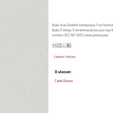
Buku Asas Elektrik mempunyai 3 siri bermula
Buku 3. Harga 3 set termasuk kos pos laju
nombor 012 387 5655 untuk pertanyaan
Catatan Terbaru
0 ulasan:
Catat Ulasan