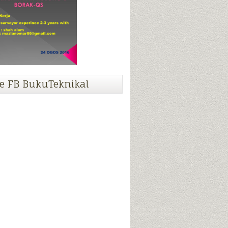
e FB BukuTeknikal