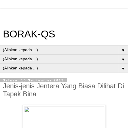
BORAK-QS
▼
▼
▼
Selasa, 10 September 2013
Jenis-jenis Jentera Yang Biasa Dilihat Di
Tapak Bina