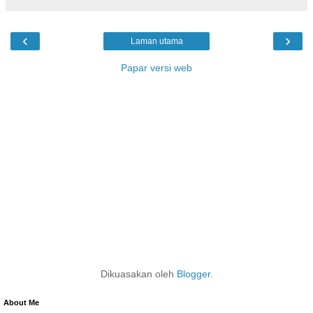
‹
›
Laman utama
Papar versi web
Dikuasakan oleh
Blogger
.
About Me