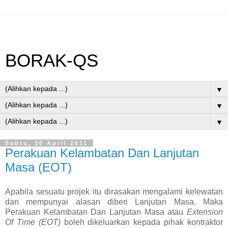
BORAK-QS
▼
▼
▼
Sabtu, 30 April 2011
Perakuan Kelambatan Dan Lanjutan
Masa (EOT)
Apabila sesuatu projek itu dirasakan mengalami kelewatan
dan mempunyai alasan diberi Lanjutan Masa. Maka
Perakuan Kelambatan Dan Lanjutan Masa atau
Extension
Of Time
(EOT)
boleh dikeluarkan kepada pihak kontraktor