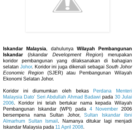
Iskandar Malaysia
, dahulunya
Wilayah Pembangunan
Iskandar
(
Iskandar Development Region
) merupakan
koridor pembangunan yang dilaksanakan di bahagian
selatan
Johor
. Koridor ini juga dikenali sebagai
South Johor
Economic Region
(SJER) atau Pembangunan Wilayah
Ekonomi Selatan Johor.
Koridor ini diumumkan oleh bekas
Perdana Menteri
Malaysia
Dato' Seri Abdullah Ahmad Badawi
pada
30 Julai
2006
. Koridor ini telah bertukar nama kepada Wilayah
Pembangunan Iskandar (WPI) pada
4 November
2006
bersempena nama Sultan Johor,
Sultan Iskandar ibni
Almarhum Sultan Ismail
. Namanya ditukar lagi menjadi
Iskandar Malaysia pada
11 April
2008
.