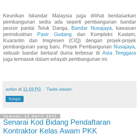
Keunikan Iskandar Malaysia juga dilihat berdasarkan
pembangunan sedia ada seperti pembangunan bandar
pesisir pantai Teluk Danga,
Bandar Nusajaya
, kawasan
perindustrian
Pasir Gudang
dan Kompleks Kastam,
Kuarantin dan Imigresen (CIQ) dengan projek-projek
pembangunan yang baru. Projek Pembangunan
Nusajaya
,
sebuah bandar bertaraf dunia terbesar di
Asia Tenggara
juga termasuk dalam wilayah pembangunan ini.
azilan
di
11:59 PG
Tiada ulasan:
Kongsi
Jumaat, 22 April 2011
Senarai Kod Bidang Pendaftaran
Kontraktor Kelas Awam PKK