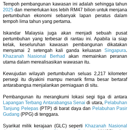
Tempoh pembangunan kawasan ini adalah sehingga tahun
2025
dan memerlukan kos lebih RM47 bilion untuk menjana
pertumbuhan ekonomi sebanyak lapan peratus dalam
tempoh lima tahun yang pertama.
Iskandar Malaysia juga akan menjadi sebuah pusat
pertumbuhan yang terbesar di rantau ini. Apabila ia siap
kelak, keseluruhan kawasan pembangunan dikatakan
menyamai 2 setengah kali ganda keluasan
Singapura
.
Khazanah Nasional Berhad
akan memainkan peranan
utama dalam merealisasikan wawasan itu.
Kewujudan wilayah pertumbuhan seluas 2,217 kilometer
persegi itu diyakini mampu menarik firma besar bertaraf
antarabangsa menjalankan perniagaan di situ.
Pembangunan itu merangkumi lokasi segi tiga di antara
Lapangan Terbang Antarabangsa Senai
di utara,
Pelabuhan
Tanjung Pelepas
(PTP) di barat daya dan
Pelabuhan Pasir
Gudang
(PPG) di tenggara.
Syarikat milik kerajaan (GLC) seperti
Khazanah Nasional