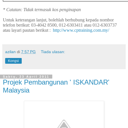
* Catatan: Tidak termasuk kos penginapan
Untuk keterangan lanjut, bolehlah berhubung kepada nombor
telefon berikut: 03-4042 8500, 012-6303411 atau 012-6303737
atau layari pautan berikut :
http://www.cptraining.com.my/
azilan
di
7:57 PG
Tiada ulasan:
Kongsi
Sabtu, 23 April 2011
Projek Pembangunan ' ISKANDAR'
Malaysia