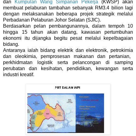
dan
Kumpulan Wang Simpanan Pekerja
(KWSP) akan
membuat pelaburan tambahan sebanyak RM3.4 bilion lagi
dengan melaksanakan beberapa projek strategik melalui
Perbadanan Pelaburan Johor Selatan (SJIC).
Berdasarkan pelan pembangunannya, dalam tempoh 10
hingga 15 tahun akan datang, kawasan pertumbuhan
ekonomi itu dijangka begitu pesat melalui kepelbagaian
bidang.
Antaranya ialah bidang
elektrik
dan
elektronik
,
petrokimia
dan
oleokimia
, pemprosesan makanan dan
pertanian
,
perkhidmatan logistik serta pelancongan di samping
perubatan dan kesihatan, pendidikan, kewangan serta
industri kreatif.