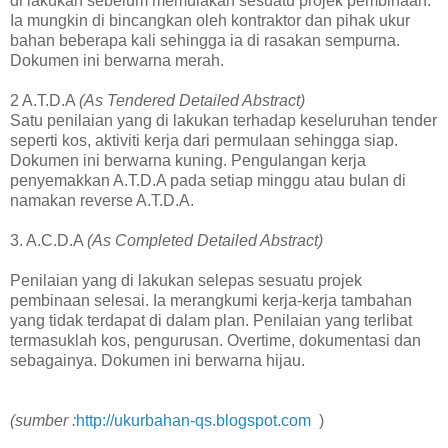
di lakukan sebelum memulakan sesuatu projek pembinaan.
Ia mungkin di bincangkan oleh kontraktor dan pihak ukur
bahan beberapa kali sehingga ia di rasakan sempurna.
Dokumen ini berwarna merah.
2 A.T.D.A
(As Tendered Detailed Abstract)
Satu penilaian yang di lakukan terhadap keseluruhan tender
seperti kos, aktiviti kerja dari permulaan sehingga siap.
Dokumen ini berwarna kuning. Pengulangan kerja
penyemakkan A.T.D.A pada setiap minggu atau bulan di
namakan reverse A.T.D.A.
3. A.C.D.A
(As Completed Detailed Abstract)
Penilaian yang di lakukan selepas sesuatu projek
pembinaan selesai. Ia merangkumi kerja-kerja tambahan
yang tidak terdapat di dalam plan. Penilaian yang terlibat
termasuklah kos, pengurusan. Overtime, dokumentasi dan
sebagainya. Dokumen ini berwarna hijau.
(sumber :
http://ukurbahan-qs.blogspot.com
)