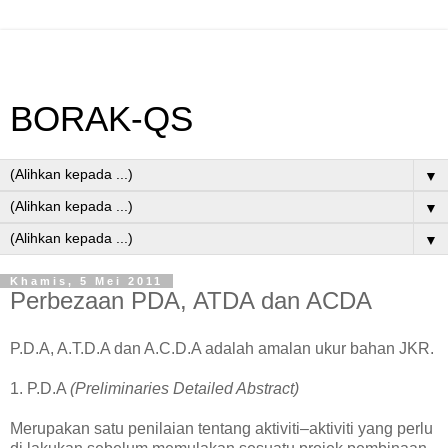
BORAK-QS
▼
▼
▼
Khamis, 5 Mei 2011
Perbezaan PDA, ATDA dan ACDA
P.D.A, A.T.D.A dan A.C.D.A adalah amalan ukur bahan JKR.
1. P.D.A
(Preliminaries Detailed Abstract)
Merupakan satu penilaian tentang aktiviti–aktiviti yang perlu