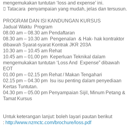
mengemukakan tuntutan ‘loss and expense’ ini.
 Tatacara penyampaian yang mudah, jelas dan tersusun.
PROGRAM DAN ISI KANDUNGAN KURSUS
Jadual Waktu Program
08.00 am – 08.30 am Pendaftaran
08.30 am – 10.30 am Pengenalan &
Hak- hak kontraktor
dibawah Syarat-syarat Kontrak JKR 203A
10.30 am – 10.45 am Rehat
10.45 am – 01.00 pm Keperluan Teknikal dalam
mengemukakan tuntutan ‘Loss And
Expense” dibawah
EOT
01.00 pm – 02.15 pm Rehat / Makan Tengahari
02.15 pm – 04.30 pm Isu isu penting dalam penyediaan
Kertas Tuntutan.
04.30 pm – 05.00 pm Penyampaian Sijil, Minum Petang &
Tamat Kursus
Untuk keterangan lanjut: boleh layari pautan berikut
:
http://www.nzmctc.com/brochure/loss.pdf