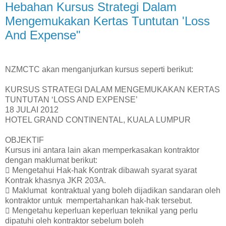
Hebahan Kursus Strategi Dalam
Mengemukakan Kertas Tuntutan 'Loss
And Expense"
NZMCTC akan menganjurkan kursus seperti berikut:
KURSUS STRATEGI DALAM MENGEMUKAKAN
KERTAS
TUNTUTAN ‘LOSS AND EXPENSE’
18 JULAI 2012
HOTEL GRAND CONTINENTAL, KUALA LUMPUR
OBJEKTIF
Kursus ini antara lain akan memperkasakan kontraktor
dengan maklumat berikut:
 Mengetahui Hak-hak Kontrak dibawah syarat syarat
Kontrak khasnya JKR 203A.
 Maklumat kontraktual yang boleh dijadikan sandaran oleh
kontraktor untuk mempertahankan
hak-hak tersebut.
 Mengetahu keperluan keperluan teknikal yang perlu
dipatuhi oleh kontraktor sebelum boleh