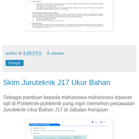
azilan
di
4:09 PTG
6 ulasan:
Kongsi
Skim Juruteknik J17 Ukur Bahan
Sebagai panduan kepada mahasiswa-mahasiswa lepasan
sijil di Politeknik-politeknik yang ingin memohon perjawatan
Juruteknik Ukur Bahan J17 di Jabatan Kerajaan