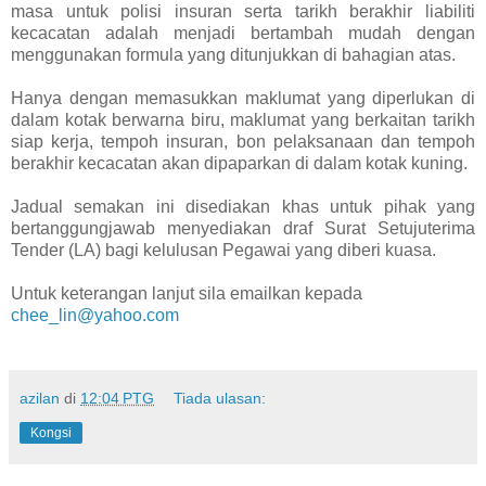
masa untuk polisi insuran serta tarikh berakhir liabiliti
kecacatan adalah menjadi bertambah mudah dengan
menggunakan formula yang ditunjukkan di bahagian atas.
Hanya dengan memasukkan maklumat yang diperlukan di
dalam kotak berwarna biru, maklumat yang berkaitan tarikh
siap kerja, tempoh insuran, bon pelaksanaan dan tempoh
berakhir kecacatan akan dipaparkan di dalam kotak kuning.
Jadual semakan ini disediakan khas untuk pihak yang
bertanggungjawab menyediakan draf Surat Setujuterima
Tender (LA) bagi kelulusan Pegawai yang diberi kuasa.
Untuk keterangan lanjut sila emailkan kepada
chee_lin@yahoo.com
azilan
di
12:04 PTG
Tiada ulasan:
Kongsi