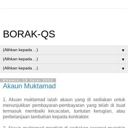
BORAK-QS
▼
▼
▼
Khamis, 19 Julai 2012
Akaun Muktamad
1. Akuan muktamad ialah akaun yang di sediakan untuk
menunjukkan pembayaran-pembayaran yang telah di buat
termasuk membaiki kecacatan, tuntutan kerugian, atau
perbelanjaan tambahan kepada kontraktor.