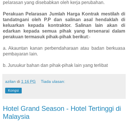
pelarasan yang disebabkan oleh kerja perubahan.
Perakuan Pelarasan Jumlah Harga Kontrak mestilah di
tandatngani oleh P.P dan salinan asal hendaklah di
keluarkan kepada kontraktor. Salinan lain akan di
edarkan kepada semua pihak yang tersenarai dalam
perakuan termasuk pihak-pihak berikut
:-
a. Akauntan kanan perbendaharaan atau badan berkuasa
pembayaran lain.
b. Juruukur bahan dan pihak-pihak lain yang terlibat
azilan
di
1:16 PG
Tiada ulasan:
Kongsi
Hotel Grand Season - Hotel Tertinggi di
Malaysia