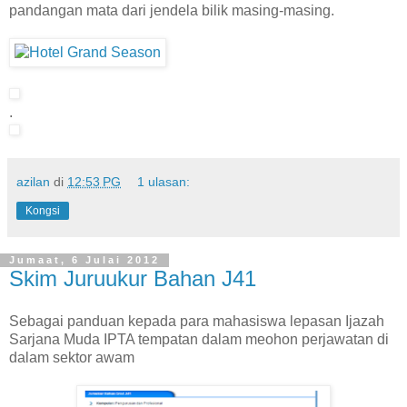
pandangan mata dari jendela bilik masing-masing.
.
azilan
di
12:53 PG
1 ulasan:
Kongsi
Jumaat, 6 Julai 2012
Skim Juruukur Bahan J41
Sebagai panduan kepada para mahasiswa lepasan Ijazah
Sarjana Muda IPTA tempatan dalam meohon perjawatan di
dalam sektor awam