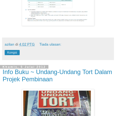
azilan
di
4:02 PTG
Tiada ulasan:
Kongsi
Khamis, 5 Julai 2012
Info Buku ~ Undang-Undang Tort Dalam
Projek Pembinaan