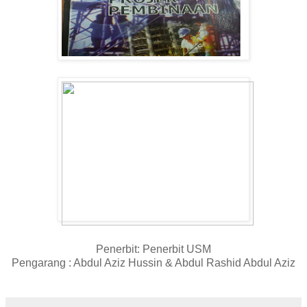
Penerbit: Penerbit USM
Pengarang : Abdul Aziz Hussin & Abdul Rashid Abdul Aziz