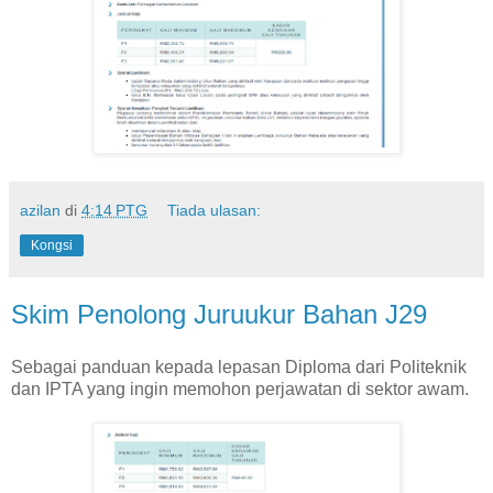
azilan
di
4:14 PTG
Tiada ulasan:
Kongsi
Skim Penolong Juruukur Bahan J29
Sebagai panduan kepada lepasan Diploma dari Politeknik
dan IPTA yang ingin memohon perjawatan di sektor awam.