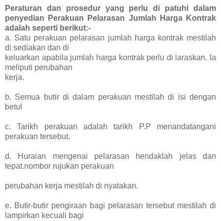
Peraturan dan prosedur yang perlu di patuhi dalam
penyedian Perakuan Pelarasan Jumlah Harga Kontrak
adalah seperti berikut:-
a. Satu perakuan pelarasan jumlah harga kontrak mestilah
di sediakan dan di
keluarkan apabila jumlah harga kontrak perlu di laraskan. Ia
meliputi perubahan
kerja.
b. Semua butir di dalam perakuan mestilah di isi dengan
betul
c. Tarikh perakuan adalah tarikh P.P menandatangani
perakuan tersebut.
d. Huraian mengenai pelarasan hendaklah jelas dan
tepat.nombor rujukan perakuan
perubahan kerja mestilah di nyatakan.
e. Butir-butir pengiraan bagi pelarasan tersebut mestilah di
lampirkan kecuali bagi