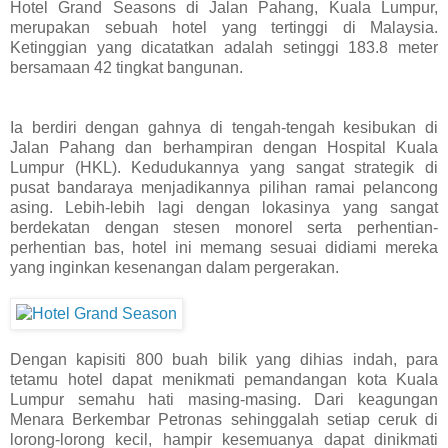
Hotel Grand Seasons di Jalan Pahang, Kuala Lumpur,
merupakan sebuah hotel yang tertinggi di Malaysia.
Ketinggian yang dicatatkan adalah setinggi 183.8 meter
bersamaan 42 tingkat bangunan.
Ia berdiri dengan gahnya di tengah-tengah kesibukan di
Jalan Pahang dan berhampiran dengan Hospital Kuala
Lumpur (HKL).
Kedudukannya yang sangat strategik di
pusat bandaraya menjadikannya pilihan ramai pelancong
asing. Lebih-lebih lagi dengan lokasinya yang sangat
berdekatan dengan stesen monorel serta perhentian-
perhentian bas, hotel ini memang sesuai didiami mereka
yang inginkan kesenangan dalam pergerakan.
Dengan kapisiti 800 buah bilik yang dihias indah, para
tetamu hotel dapat menikmati pemandangan kota Kuala
Lumpur semahu hati masing-masing. Dari keagungan
Menara Berkembar Petronas sehinggalah setiap ceruk di
lorong-lorong kecil, hampir kesemuanya dapat dinikmati