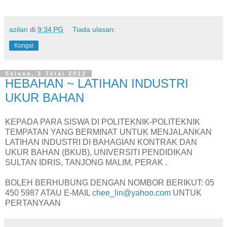
azilan
di
9:34 PG
Tiada ulasan:
Kongsi
Selasa, 3 Julai 2012
HEBAHAN ~ LATIHAN INDUSTRI
UKUR BAHAN
KEPADA PARA SISWA DI POLITEKNIK-POLITEKNIK
TEMPATAN YANG BERMINAT UNTUK MENJALANKAN
LATIHAN INDUSTRI DI BAHAGIAN KONTRAK DAN
UKUR BAHAN (BKUB), UNIVERSITI PENDIDIKAN
SULTAN IDRIS, TANJONG MALIM, PERAK .
BOLEH BERHUBUNG DENGAN NOMBOR BERIKUT: 05
450 5987 ATAU E-MAIL
chee_lin@yahoo.com
UNTUK
PERTANYAAN