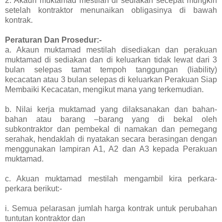
2. Akaun muktamad mestilah di sediakan secepat mungkin
setelah kontraktor menunaikan obligasinya di bawah
kontrak.
Peraturan Dan Prosedur:-
a. Akaun muktamad mestilah disediakan dan perakuan
muktamad di sediakan dan di keluarkan tidak lewat dari 3
bulan selepas tamat tempoh tanggungan (liability)
kecacatan atau 3 bulan selepas di keluarkan Perakuan Siap
Membaiki Kecacatan, mengikut mana yang terkemudian.
b. Nilai kerja muktamad yang dilaksanakan dan bahan-
bahan atau barang –barang yang di bekal oleh
subkontraktor dan pembekal di namakan dan pemegang
serahak, hendaklah di nyatakan secara berasingan dengan
menggunakan lampiran A1, A2 dan A3 kepada Perakuan
muktamad.
c. Akuan muktamad mestilah mengambil kira perkara-
perkara berikut:-
i. Semua pelarasan jumlah harga kontrak untuk perubahan
tuntutan kontraktor dan