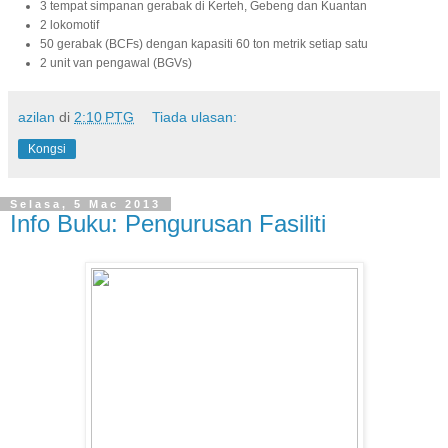
3 tempat simpanan gerabak di Kerteh, Gebeng dan Kuantan
2 lokomotif
50 gerabak (BCFs) dengan kapasiti 60 ton metrik setiap satu
2 unit van pengawal (BGVs)
azilan
di
2:10 PTG
Tiada ulasan:
Kongsi
Selasa, 5 Mac 2013
Info Buku: Pengurusan Fasiliti