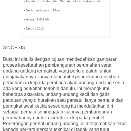
• Penulis :Izudinshah Abd. Wahab, Lokman Hakim Ismail
• Jumlah mukasurat : 98ms
• Harga : RM18.00
• Tahun : 2013
SINOPSIS :
Buku ini ditulis dengan tujuan mendedahkan gambaran
proses keseluruhan pembangunan perumahan serta
undang-undang termaktub yang perlu dipatuhi untuk
menjayakannya. Ianya mengambil pendekatan memberi
pemahaman kepada pembaca akan undang-undang sedia
ada yang berkaitan terlebih dahulu. Ini merangkumi
beberapa akta-akta, undang-undang kecil dan garis
panduan yang dihuraikan satu persatu. Ianya bermula dari
peringkat awal ketika seseorang itu mendaftarkan diri
sebagai pemaju sehinggalah siapnya pembangunan
perumahannya untuk diserahkan kepada pembeli.
Penerangan perihal undang-undang ini diterjemahkan terus
kepada perkara-perkara teknikal di tapak yang turut