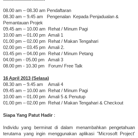
08.00 am – 08.30 am Pendaftaran
08.30 am – 9.45 am Pengenalan Kepada Penjadualan &
Pemantauan Projek
09.45 am – 10.00 am Rehat / Minum Pagi
10.00 am – 01.00 pm Amali 1
01.00 pm – 02.00 pm Rehat / Makan Tengahari
02.00 pm – 03.45 pm Amali 2.
03.45 pm – 04.00 pm Rehat / Minum Petang
04.00 pm - 05.00 pm Amali 3
08.00 pm - 10.30 pm Forum/ Free Talk
16 April 2013 (Selasa)
08.30 am – 9.45 am Amali 4
09.45 am – 10.00 am Rehat / Minum Pagi
10.00 am – 01.00 pm Amali 5 & Penutup
01.00 pm – 02.00 pm Rehat / Makan Tengahari & Checkout
Siapa Yang Patut Hadir
:
Individu yang berminat di dalam menambahkan pengetahuan
terutama yang ingin menggunakan aplikasi "Microsoft Project'