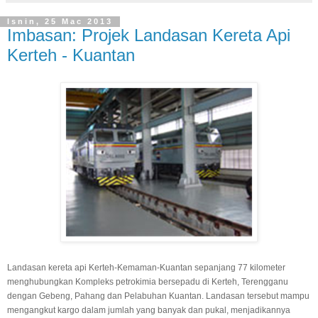
Isnin, 25 Mac 2013
Imbasan: Projek Landasan Kereta Api
Kerteh - Kuantan
Landasan kereta api Kerteh-Kemaman-Kuantan sepanjang 77 kilometer
menghubungkan Kompleks petrokimia bersepadu di Kerteh, Terengganu
dengan Gebeng, Pahang dan Pelabuhan Kuantan. Landasan tersebut mampu
mengangkut kargo dalam jumlah yang banyak dan pukal, menjadikannya