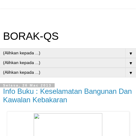
BORAK-QS
▼
▼
▼
Selasa, 26 Mac 2013
Info Buku : Keselamatan Bangunan Dan
Kawalan Kebakaran