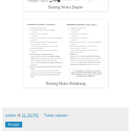
Borang Muka Depan
Borang Muka Belakang
azilan
di
11:15 PG
Tiada ulasan:
Kongsi