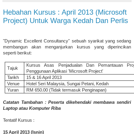
Hebahan Kursus : April 2013 (Microsoft
Project) Untuk Warga Kedah Dan Perlis
"Dynamic Excellent Consultancy" sebuah syarikat yang sedang
membangun akan menganjurkan kursus yang diperincikan
seperti berikut:
Kursus Asas Penjadualan Dan Pemantauan Proj
T
ajuk
Penggunaan Aplikasi 'Microsoft Project'
Tarikh
15 & 16 April 2013
Venue
Hotel Seri Malaysia, Sungai Petani, Kedah
Yuran
RM 650.00 (Tidak termasuk Penginapan)
Catatan Tambahan : Peserta dikehendaki membawa sendiri
Laptop atau Komputer Riba
Tentatif Kursus :
15 April 2013 (Isnin)