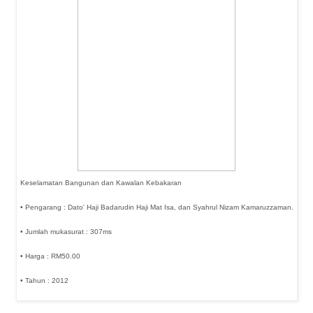
Keselamatan Bangunan dan Kawalan Kebakaran
• Pengarang : Dato' Haji Badarudin Haji Mat Isa, dan Syahrul Nizam Kamaruzzaman.
• Jumlah mukasurat : 307ms
• Harga : RM50.00
• Tahun : 2012