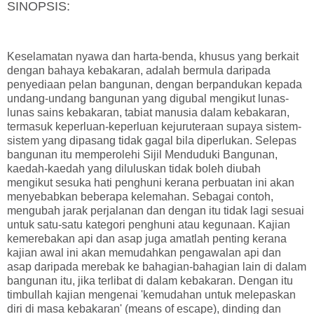
SINOPSIS:
Keselamatan nyawa dan harta-benda, khusus yang berkait
dengan bahaya kebakaran, adalah bermula daripada
penyediaan pelan bangunan, dengan berpandukan kepada
undang-undang bangunan yang digubal mengikut lunas-
lunas sains kebakaran, tabiat manusia dalam kebakaran,
termasuk keperluan-keperluan kejuruteraan supaya sistem-
sistem yang dipasang tidak gagal bila diperlukan. Selepas
bangunan itu memperolehi Sijil Menduduki Bangunan,
kaedah-kaedah yang diluluskan tidak boleh diubah
mengikut sesuka hati penghuni kerana perbuatan ini akan
menyebabkan beberapa kelemahan. Sebagai contoh,
mengubah jarak perjalanan dan dengan itu tidak lagi sesuai
untuk satu-satu kategori penghuni atau kegunaan. Kajian
kemerebakan api dan asap juga amatlah penting kerana
kajian awal ini akan memudahkan pengawalan api dan
asap daripada merebak ke bahagian-bahagian lain di dalam
bangunan itu, jika terlibat di dalam kebakaran. Dengan itu
timbullah kajian mengenai 'kemudahan untuk melepaskan
diri di masa kebakaran' (means of escape), dinding dan