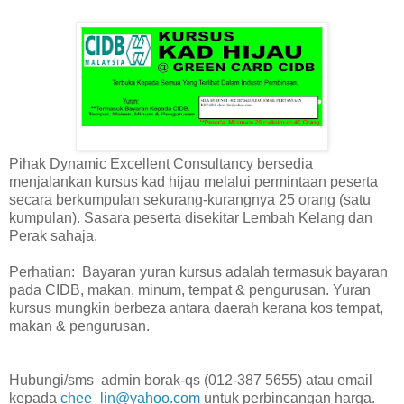
Pihak Dynamic Excellent Consultancy bersedia
menjalankan kursus kad hijau melalui permintaan peserta
secara berkumpulan sekurang-kurangnya 25 orang (satu
kumpulan). Sasara peserta disekitar Lembah Kelang dan
Perak sahaja.
Perhatian: Bayaran yuran kursus adalah termasuk bayaran
pada CIDB, makan, minum, tempat & pengurusan. Yuran
kursus mungkin berbeza antara daerah kerana kos tempat,
makan & pengurusan.
Hubungi/sms admin borak-qs (012-387 5655) atau email
kepada
chee_lin@yahoo.com
untuk perbincangan harga.