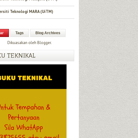
ersiti Teknologi MARA (UiTM)
ar
Tags
Blog Archives
Dikuasakan oleh
Blogger
.
U TEKNIKAL