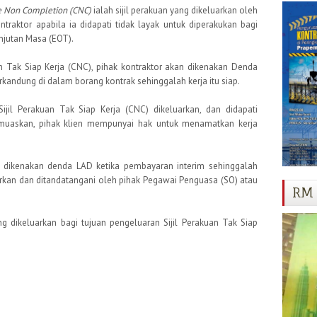
te Non Completion (CNC)
ialah sijil perakuan yang dikeluarkan oleh
traktor apabila ia didapati tidak layak untuk diperakukan bagi
jutan Masa (EOT).
n Tak Siap Kerja (CNC), pihak kontraktor akan dikenakan Denda
erkandung di dalam borang kontrak sehinggalah kerja itu siap.
jil Perakuan Tak Siap Kerja (CNC) dikeluarkan, dan didapati
memuaskan, pihak klien mempunyai hak untuk menamatkan kerja
k dikenakan denda LAD ketika pembayaran interim sehinggalah
uarkan dan ditandatangani oleh pihak Pegawai Penguasa (SO) atau
RM 
g dikeluarkan bagi tujuan pengeluaran Sijil Perakuan Tak Siap