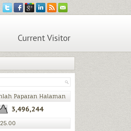
Current Visitor
mlah Paparan Halaman
3,496,244
25.00