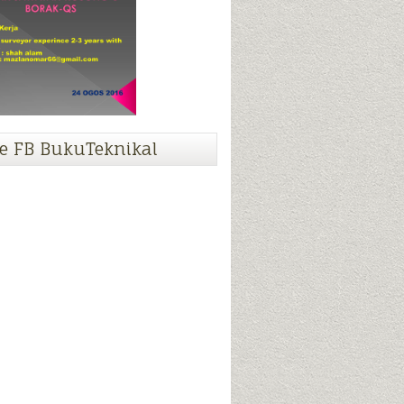
e FB BukuTeknikal