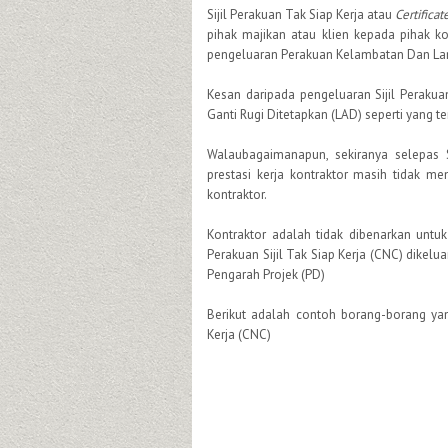
Sijil Perakuan Tak Siap Kerja atau
Certifica
pihak majikan atau klien kepada pihak kon
pengeluaran Perakuan Kelambatan Dan Lan
Kesan daripada pengeluaran Sijil Perakua
Ganti Rugi Ditetapkan (LAD) seperti yang t
Walaubagaimanapun, sekiranya selepas Si
prestasi kerja kontraktor masih tidak 
kontraktor.
Kontraktor adalah tidak dibenarkan untu
Perakuan Sijil Tak Siap Kerja (CNC) dikel
Pengarah Projek (PD)
Berikut adalah contoh borang-borang yan
Kerja (CNC)