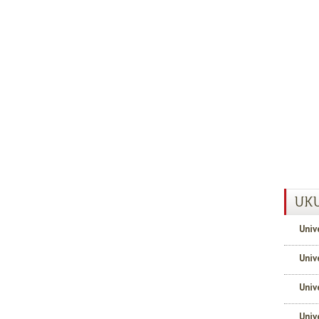
UKU
Univ
Univ
Univ
Univ