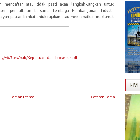
in mendaftar atau tidak pasti akan langkah-langkah untuk
sen pendaftaran bersama Lembaga Pembangunan Industri
layari pautan berikut untuk rujukan atau mendapatkan maklumat
my/v6/files/pub/Keperluan_dan_Prosedur.pdf
RM 
Laman utama
Catatan Lama