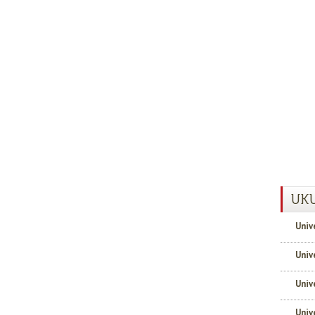
UKU
Univ
Univ
Univ
Univ