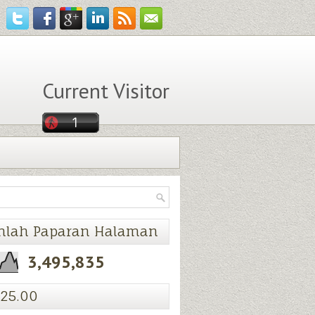
Current Visitor
mlah Paparan Halaman
3,495,835
25.00