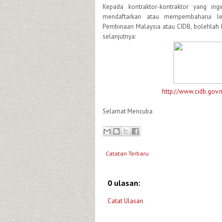
Kepada kontraktor-kontraktor yang ing
mendaftarkan atau mempembaharui le
Pembinaan Malaysia atau CIDB, bolehlah 
selanjutnya:
http://www.cidb.gov.
Selamat Mencuba
Catatan Terbaru
0 ulasan:
Catat Ulasan