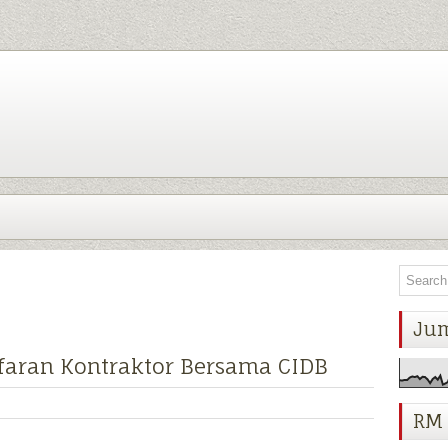
Ju
faran Kontraktor Bersama CIDB
RM 