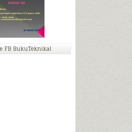
e FB BukuTeknikal