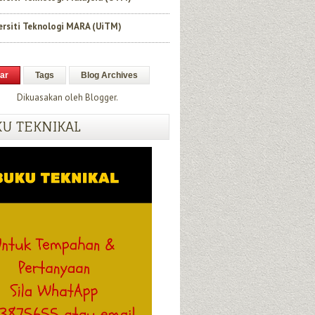
ersiti Teknologi MARA (UiTM)
ar
Tags
Blog Archives
Dikuasakan oleh
Blogger
.
U TEKNIKAL