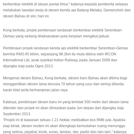
berkembar elektrik di laluan pantai timur," katanya kepada pemberita selepas
melakukan lawatan kerja di stesen kereta api Batang Melaka, Gemencheh dan
stesen Bahau di sini, hari ini.
Kong berkata, projek pembinaan landasan berkembar elektrik Seremban-
Gemas yang sedang dilaksanakan pula berjalan mengikut jadual.
Pembinaan projek landasan kereta api elektrik berkembar Seremban-Gemas
bernilai RM3.45 bilion, sepanjang 98.2km itu mula dibina oleh IRCON
International Ltd, anak syarikat Indian Railway, pada Januari 2008 dan
dijangka siap pada Ogos 2012.
Mengenai stesen Bahau, Kong berkata, stesen baru Bahau akan dibina bagi
menggantikan stesen lama berusia 70 tahun yang uzur dan sering dilanda
banjir kilat serta berhampiran jalan raya.
Katanya, pembinaan stesen baru ini yang terletak 500 meter dari stesen lama
ditender dan projek ini akan dimulakan pada Jun depan dan dijangka siap
September 2013.
"Projek ini di kawasan seluas 1.21 hektar, melibatkan kos RM6 juta. Apabila
siap kelak, stesen moden ini akan dilengkapi kemudahan ruang menunggu
yang selesa, pejabat, kiosk, surau, tandas, stor, parkir dan lain-lain," katanya.