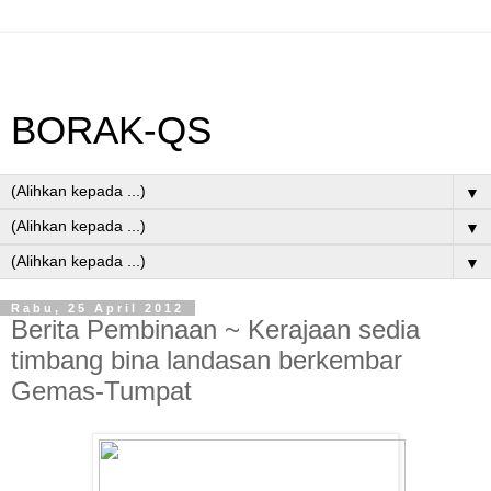
BORAK-QS
▼
▼
▼
Rabu, 25 April 2012
Berita Pembinaan ~ Kerajaan sedia
timbang bina landasan berkembar
Gemas-Tumpat