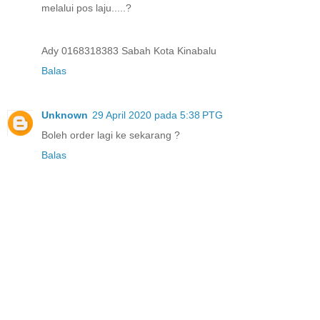
melalui pos laju.....?
Ady 0168318383 Sabah Kota Kinabalu
Balas
Unknown
29 April 2020 pada 5:38 PTG
Boleh order lagi ke sekarang ?
Balas