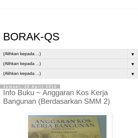
BORAK-QS
▼
▼
▼
Jumaat, 20 April 2012
Info Buku ~ Anggaran Kos Kerja
Bangunan (Berdasarkan SMM 2)