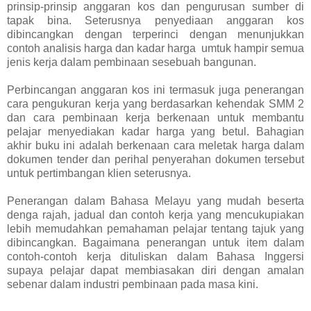
prinsip-prinsip anggaran kos dan pengurusan sumber di
tapak bina. Seterusnya penyediaan anggaran kos
dibincangkan dengan terperinci dengan menunjukkan
contoh analisis harga dan kadar harga umtuk hampir semua
jenis kerja dalam pembinaan sesebuah bangunan.
Perbincangan anggaran kos ini termasuk juga penerangan
cara pengukuran kerja yang berdasarkan kehendak SMM 2
dan cara pembinaan kerja berkenaan untuk membantu
pelajar menyediakan kadar harga yang betul. Bahagian
akhir buku ini adalah berkenaan cara meletak harga dalam
dokumen tender dan perihal penyerahan dokumen tersebut
untuk pertimbangan klien seterusnya.
Penerangan dalam Bahasa Melayu yang mudah beserta
denga rajah, jadual dan contoh kerja yang mencukupiakan
lebih memudahkan pemahaman pelajar tentang tajuk yang
dibincangkan. Bagaimana penerangan untuk item dalam
contoh-contoh kerja dituliskan dalam Bahasa Inggersi
supaya pelajar dapat membiasakan diri dengan amalan
sebenar dalam industri pembinaan pada masa kini.